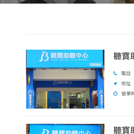
聽寶
電話
地址
營業
聽寶