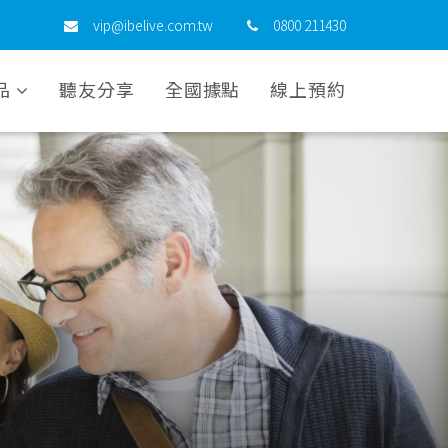
vip@ibelive.com.tw
0800 211430
品
聽友分享
全國據點
線上預約