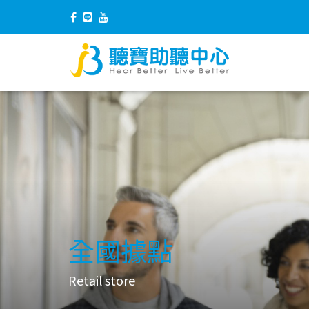
全國據點
Retail store