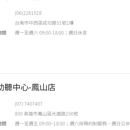
(06)2261528
台南市中西區成功路51號1樓
時間
週一至週六 09:00-18:00；週日休息
助聽中心-鳳山店
(07) 7407407
830 高雄市鳳山區光遠路250號
時間
週一至週五 09:00~18:00；週六採預約制服務，週日公休