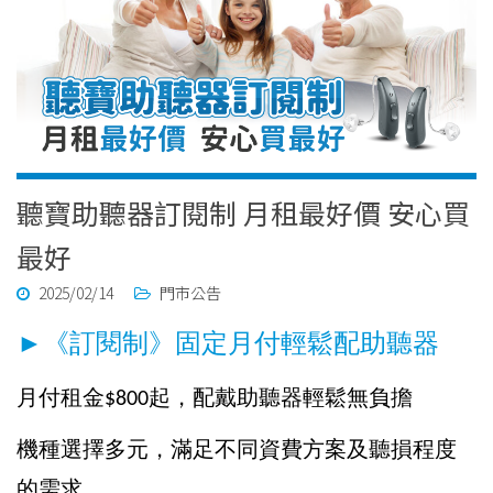
聽寶助聽器訂閱制 月租最好價 安心買
最好
2025/02/14
門市公告
►《訂閱制》固定月付輕鬆配助聽器
月付租金$800起，配戴助聽器輕鬆無負擔
機種選擇多元，滿足不同資費方案及聽損程度
的需求