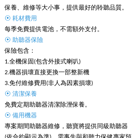
保養、維修等大小事，提供最好的聆聽品質。
⦿ 耗材費用
每季免費提供電池，不需額外支付。
⦿ 助聽器保險
保險包含：
1.全機保固(包含外接式喇叭)
2.機器損壞直接更換一部整新機
3.免付維修費用(非人為因素損壞)
⦿ 清潔保養
免費定期助聽器清潔除溼保養。
⦿ 備用機器
專案期間助聽器維修，聽寶將提供同級助聽器
(依合約顯示為準)，需事先與和聽力保健專家預