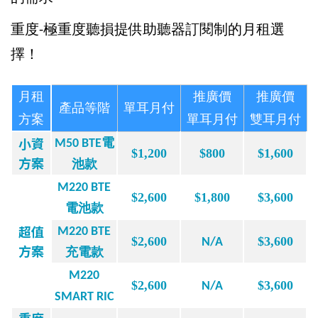
重度-極重度聽損提供助聽器訂閱制的月租選
擇！
月租
推廣價
推廣價
產品
等階
單耳
月付
方案
單耳月付
雙耳月付
小資
M50 BTE電
$1,200
$800
$1,600
方案
池款
M220 BTE
$2,600
$1,800
$3,600
電池款
超值
M220 BTE
$2,600
$3,600
N/A
方案
充電款
M220
$2,600
$3,600
N/A
SMART RIC
重度