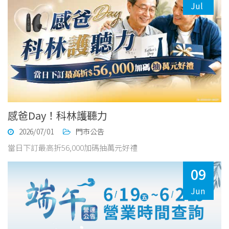
Jul
感爸Day！科林護聽力
2026/07/01
門市公告
當日下訂最高折56,000加碼抽萬元好禮
09
Jun