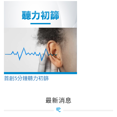
首創5分鐘聽力初篩
最新消息