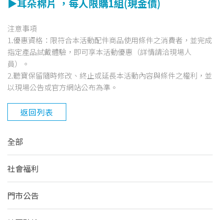
▶耳朵棉片 ，每人限購1組(現金價)
注意事項
1.優惠資格：限符合本活動配件商品使用條件之消費者，並完成
指定產品試戴體驗，即可享本活動優惠（詳情請洽現場人
員）。
2.聽寶保留隨時修改、終止或延長本活動內容與條件之權利，並
以現場公告或官方網站公布為準。
返回列表
全部
社會福利
門市公告