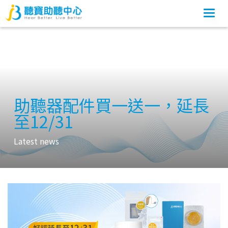
Togg
navi
助聽器配件買一送一，延長
至12/31
Latest news