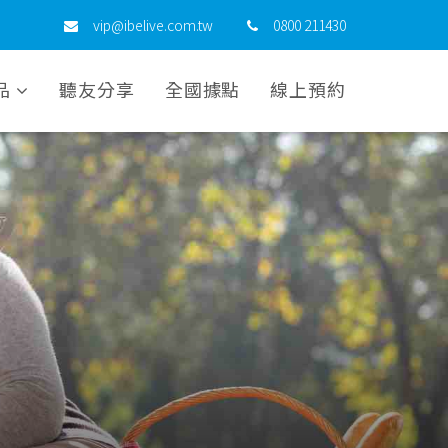
vip@ibelive.com.tw
0800 211430
品
聽友分享
全國據點
線上預約