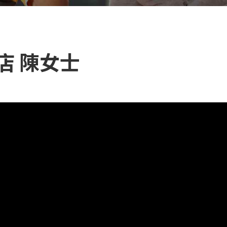
店 陳女士