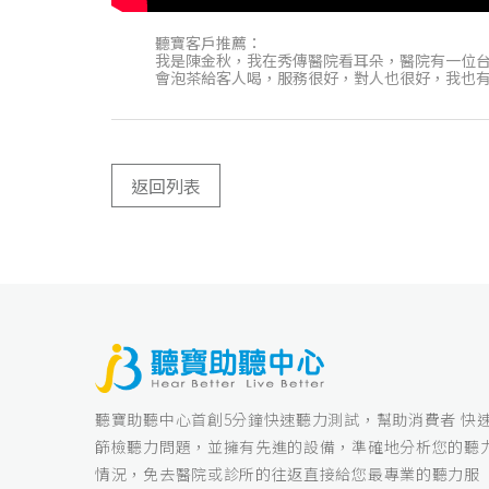
聽寶客戶推薦：
我是陳金秋，我在秀傳醫院看耳朵，醫院有一位
會泡茶給客人喝，服務很好，對人也很好，我也有
返回列表
聽寶助聽中心首創5分鐘快速聽力測試，幫助消費者 快
篩檢聽力問題，並擁有先進的設備，準確地分析您的聽
情況，免去醫院或診所的往返直接給您最專業的聽力服