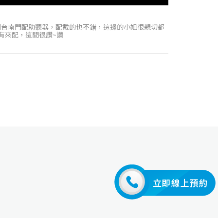
到台南門配助聽器，配戴的也不錯，這邊的小姐很親切都
有來配，這間很讚~讚