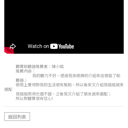
聽寶助聽器推薦者：陳小姐
推薦內容：
我的聽力不好，透過我孫媳婦的介紹來這裡裝了助
聽器；
使用上覺得對我的生活很有幫助，所以後來又介紹我姐姐過來
選配
我姐姐用得也還不錯，之後我又介紹了朋友過來選配；
所以對聽寶很有信心!
返回列表