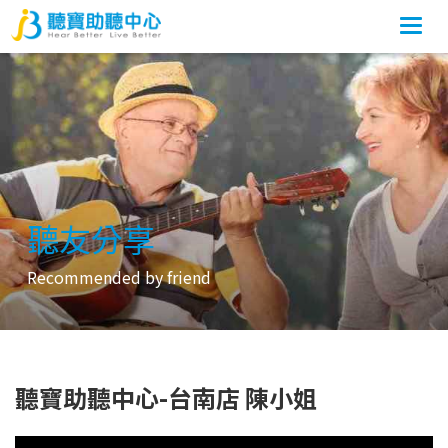
Togg
navi
聽友分享
Recommended by friend
聽寶助聽中心-台南店 陳小姐