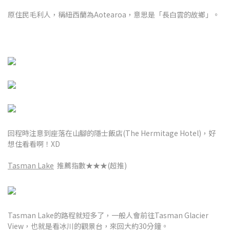
原住民毛利人，稱紐西蘭為Aotearoa，意思是「長白雲的故鄉」。
回程時注意到座落在山腳的隱士飯店(The Hermitage Hotel)，好
想住看看啊！XD
Tasman Lake
推薦指數★★★(超推)
Tasman Lake的路程就短多了，一般人會前往Tasman Glacier
View，也就是看冰川的觀景台，來回大約30分鐘。