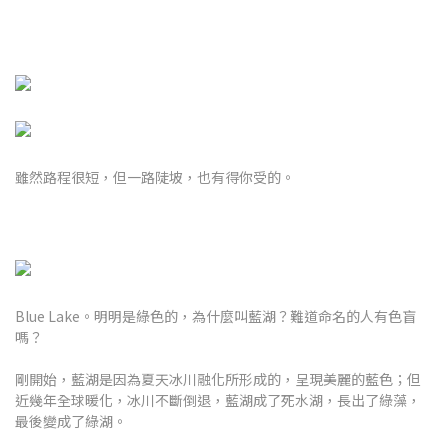
雖然路程很短，但一路陡坡，也有得你受的。
Blue Lake。明明是綠色的，為什麼叫藍湖？難道命名的人有色盲
嗎？
剛開始，藍湖是因為夏天冰川融化所形成的，呈現美麗的藍色；但
近幾年全球暖化，冰川不斷倒退，藍湖成了死水湖，長出了綠藻，
最後變成了綠湖。