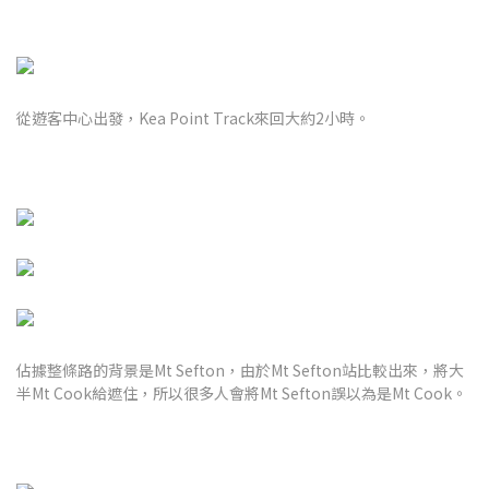
從遊客中心出發，Kea Point Track來回大約2小時。
佔據整條路的背景是Mt Sefton，由於Mt Sefton站比較出來，將大
半Mt Cook給遮住，所以很多人會將Mt Sefton誤以為是Mt Cook。