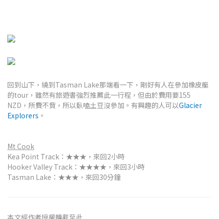
回到山下，繞到Tasman Lake那端看一下，剛好有人在參加橡皮艇
的tour，雖然有旅遊書強烈推薦此一行程，但由於費用要155
NZD，所費不貲，所以臥嗑土豆沒參加。有興趣的人可以
Glacier
Explorers
。
Mt Cook
Kea Point Track：★★★，來回2小時
Hooker Valley Track：★★★★，來回3小時
Tasman Lake：★★★，來回30分鐘
本文經作者授權轉載至此