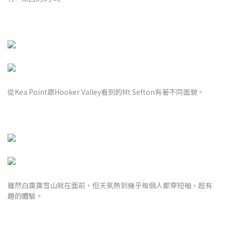
從Kea Point跟Hooker Valley看到的Mt Sefton有著不同面貌。
雖然白靄靄雪山就在面前，但天氣熱到幾乎每個人都穿短袖，超有
趣的體驗。