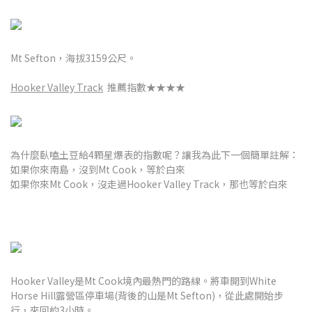
Mt Sefton，海拔3159公尺。
Hooker Valley Track
推薦指數★★★★
為什麼臥嗑土豆給4顆星爆表的指數呢？讓我為此下一個簡單註解：
如果你來南島，沒到Mt Cook，等於白來
如果你來Mt Cook，沒走過Hooker Valley Track，那也等於白來
Hooker Valley是Mt Cook境內最熱門的路線。將車開到White
Horse Hill露營區停車場(背後的山是Mt Sefton)，從此處開始步
行，來回約3小時。