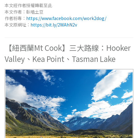
本文經作者授權轉載至此
本文作者：臥嗑土豆
作者粉專：
https://www.facebook.com/work2dog/
本文原網址：
https://bit.ly/2WAhN2v
【紐西蘭Mt Cook】三大路線：Hooker
Valley、Kea Point、Tasman Lake