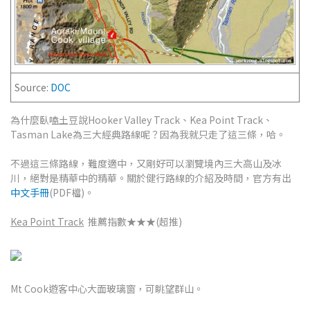
Source:
DOC
為什麼臥嗑土豆說Hooker Valley Track、Kea Point Track、
Tasman Lake為三大經典路線呢？因為我就只走了這三條，哈。
不過這三條路線，難度適中，又剛好可以瀏覽境內三大高山及冰
川，絕對是精華中的精華。關於健行路線的介紹及時間，官方有出
中文手冊
(PDF檔)。
Kea Point Track
推薦指數★★★(超推)
Mt Cook遊客中心大面玻璃窗，可眺望群山。