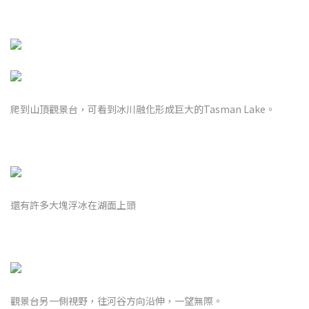
爬到山頂觀景台，可看到冰川融化形成巨大的Tasman Lake。
還有許多大塊浮冰在湖面上頭
觀景台另一側視野，往河谷方向沿伸，一望無際。