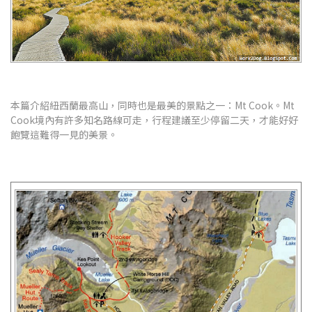
本篇介紹紐西蘭最高山，同時也是最美的景點之一：Mt Cook。Mt
Cook境內有許多知名路線可走，行程建議至少停留二天，才能好好
飽覽這難得一見的美景。